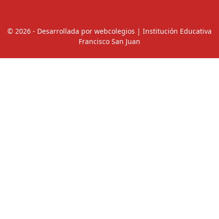
© 2026 - Desarrollada por webcolegios | Institución Educativa
Francisco San Juan