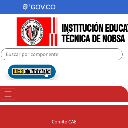
Comite CAE