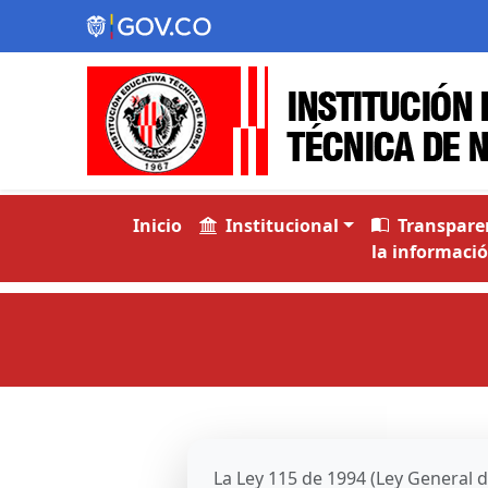
Inicio
Institucional
Transparen
la informació
La Ley 115 de 1994 (Ley General de