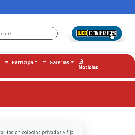
Participa
Galerias
Noticias
arifas en colegios privados y fija