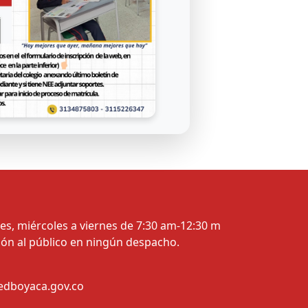
es, miércoles a viernes de 7:30 am-12:30 m
ión al público en ningún despacho.
edboyaca.gov.co