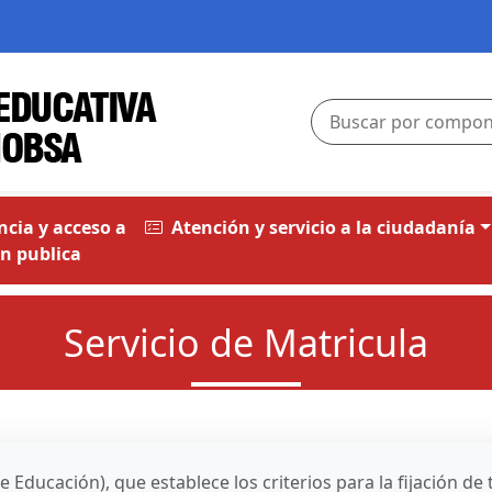
cia y acceso a
Atención y servicio a la ciudadanía
n publica
Servicio de Matricula
 Educación), que establece los criterios para la fijación de t