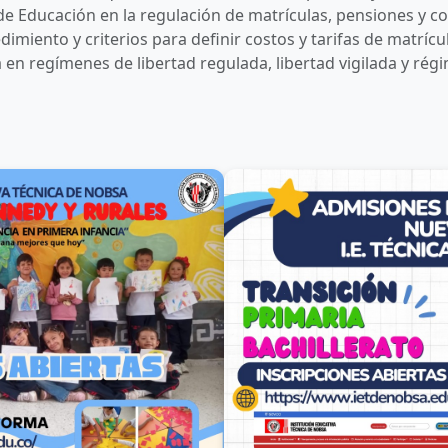
de Educación en la regulación de matrículas, pensiones y co
imiento y criterios para definir costos y tarifas de matríc
ca en regímenes de libertad regulada, libertad vigilada y ré