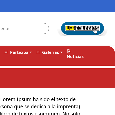
Participa
Galerias
Noticias
 Lorem Ipsum ha sido el texto de
ersona que se dedica a la imprenta)
libro de textos especimen. No sólo