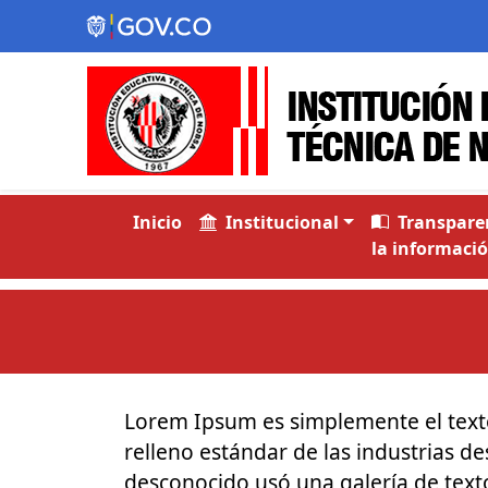
Inicio
Institucional
Transparen
la informació
Lorem Ipsum es simplemente el texto
relleno estándar de las industrias d
desconocido usó una galería de text