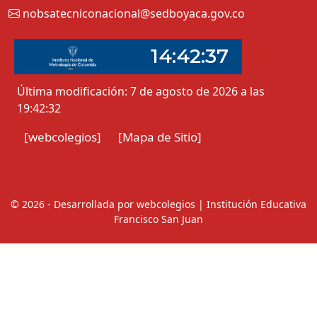
nobsatecniconacional@sedboyaca.gov.co
Última modificación: 7 de agosto de 2026 a las
19:42:32
[webcolegios]
[Mapa de Sitio]
© 2026 - Desarrollada por webcolegios | Institución Educativa
Francisco San Juan